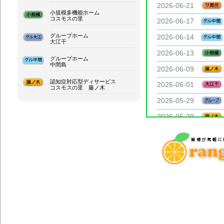
小規模多機能ホーム
コスモスの里
グループホーム
大江干
グループホーム
中間島
認知症対応型ディサービス
コスモスの里 藤ノ木